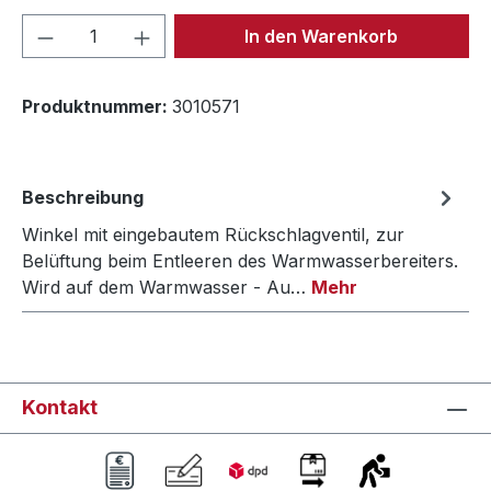
Produkt Anzahl: Gib den gewünschten We
In den Warenkorb
Produktnummer:
3010571
Beschreibung
Winkel mit eingebautem Rückschlagventil, zur
Belüftung beim Entleeren des Warmwasserbereiters.
Wird auf dem Warmwasser - Au…
Mehr
Kontakt