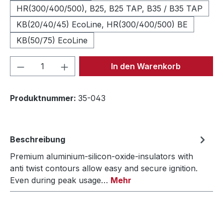
HR(300/400/500), B25, B25 TAP, B35 / B35 TAP
KB(20/40/45) EcoLine, HR(300/400/500) BE
KB(50/75) EcoLine
Produkt Anzahl: Gib den gewünschten We
In den Warenkorb
Produktnummer:
35-043
Beschreibung
Premium aluminium-silicon-oxide-insulators with
anti twist contours allow easy and secure ignition.
Even during peak usage…
Mehr